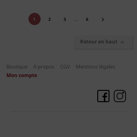
…

1
2
3
6
Retour en haut

Boutique
À propos
CGV
Mentions légales
Mon compte