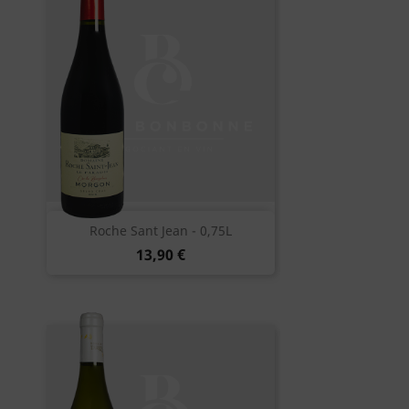
Roche Sant Jean - 0,75L
13,90 €