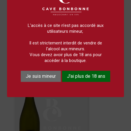
L'accès à ce site n'est pas accordé aux
utilisateurs mineur,
Il est strictement interdit de vendre de
l'alcool aux mineurs.
Derrière La Fontaine - 0,75L
Vous devez avoir plus de 18 ans pour
11,50 €
accéder à la boutique.
Je suis mineur
J'ai plus de 18 ans