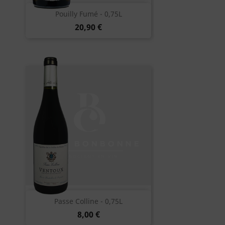
Pouilly Fumé - 0,75L
20,90 €
Passe Colline - 0,75L
8,00 €