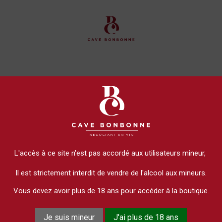
 de 150€ d'achat | L'abus d'alcool est dangereux pour la santé, à
L'accès à ce site n'est pas accordé aux utilisateurs mineur,
 ET BULLES
APÉRITIFS & SPIRITUEUX
NOS ÉVÈNEM
Il est strictement interdit de vendre de l'alcool aux mineurs.
Vous devez avoir plus de 18 ans pour accéder à la boutique.
Je suis mineur
J'ai plus de 18 ans