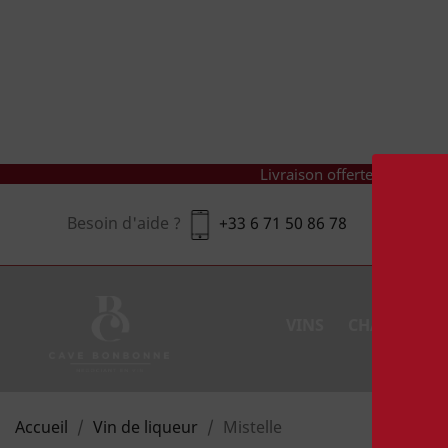
Livraison offerte à partir
Besoin d'aide ?
+33 6 71 50 86 78
VINS
CHAMPAGNES
Accueil
Vin de liqueur
Mistelle