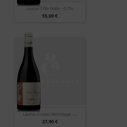
Laurus Côte Rotie - 0,75L
55,00 €
Laurus Crozes Hermitage -...
27,90 €