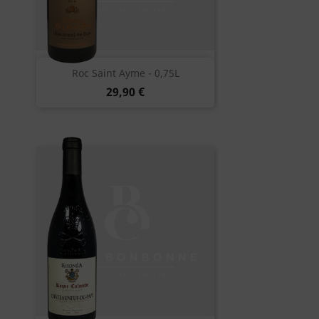
Roc Saint Ayme - 0,75L
29,90 €